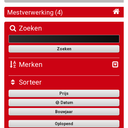
Mestverwerking (4)
Zoeken
Merken
Sorteer
Prijs
Datum
Bouwjaar
Oplopend