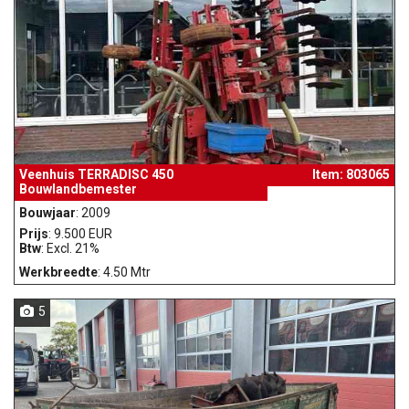
Veenhuis TERRADISC 450
Item: 803065
Bouwlandbemester
Bouwjaar
: 2009
Prijs
: 9.500 EUR
Btw
: Excl. 21%
Werkbreedte
: 4.50 Mtr
5