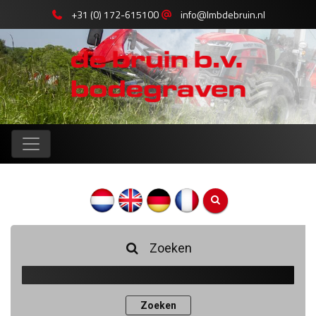
+31 (0) 172-615100
info@lmbdebruin.nl
Zoeken