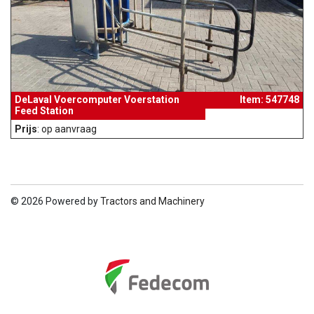
DeLaval Voercomputer Voerstation
Item: 547748
Feed Station
Prijs
: op aanvraag
© 2026 Powered by
Tractors and Machinery