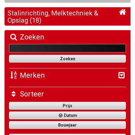
Stalinrichting, Melktechniek &
Opslag (18)
Zoeken
Merken
Sorteer
Prijs
Datum
Bouwjaar