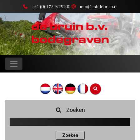
+31 (0) 172-615100
info@lmbdebruin.nl
Zoeken