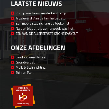
LAATSTE NIEUWS
Kom jij ons team versterken Ben jij
Afgeleverd! Aan de familie Liebeton
Een mooie stap richting de toekomst
Na een bloedhete zomerweek was het
EEN VAN DE ALLEREERSTE KRONE EASYCUT
ONZE AFDELINGEN
Landbouwmachines
Grondverzet
Melk & Stalinrichting
Tuin en Park