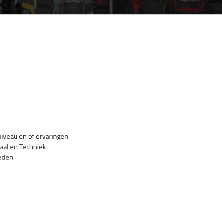
niveau en of ervaringen
aal en Techniek
eden