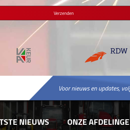
Voor nieuws en updates, vol
TSTE NIEUWS
ONZE AFDELING