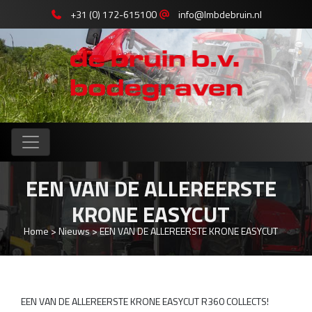
+31 (0) 172-615100
info@lmbdebruin.nl
EEN VAN DE ALLEREERSTE
KRONE EASYCUT
Home
>
Nieuws
>
EEN VAN DE ALLEREERSTE KRONE EASYCUT
EEN VAN DE ALLEREERSTE KRONE EASYCUT R360 COLLECTS!