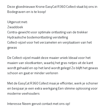
Deze gloednieuwe Krone EasyCut R360 Collect staat bij ons in
Bodegraven en is te koop!
Uitgerust met:
Zwaddoek
Contra-gewicht voor optimale ontlasting van de trekker
Hydraulische bodemontlasting verstelling
Collect-vijzel voor het verzamelen en verplaatsen van het
gewas
De Collect-vijzel maakt deze maaier uniek Ideaal voor het
maaien van slootkanten, waarbij het gras netjes uit de kant
wordt gehaald en op het land wordt gelegd Zo blijft het gewas
schoon en gaat er minder verloren
Met de EasyCut R360 Collect maai je efficinter, werk je schoner
en bespaar je een extra werkgang Een slimme oplossing voor
moderne veehouders
Interesse Neem gerust contact met ons op!