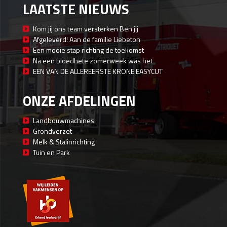
LAATSTE NIEUWS
Kom jij ons team versterken Ben jij
Afgeleverd! Aan de familie Liebeton
Een mooie stap richting de toekomst
Na een bloedhete zomerweek was het
EEN VAN DE ALLEREERSTE KRONE EASYCUT
ONZE AFDELINGEN
Landbouwmachines
Grondverzet
Melk & Stalinrichting
Tuin en Park