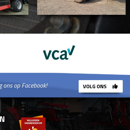
g ons op Facebook!
VOLG ONS
EN