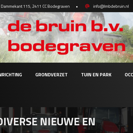
Dammekant 115, 2411 CC Bodegraven
•
info@lmbdebruin.nl
NRICHTING
GRONDVERZET
TUIN EN PARK
OCC
IVERSE NIEUWE EN