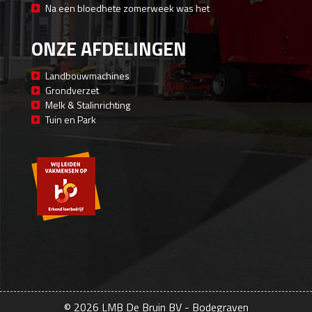
Na een bloedhete zomerweek was het
ONZE AFDELINGEN
Landbouwmachines
Grondverzet
Melk & Stalinrichting
Tuin en Park
© 2026 LMB De Bruin BV - Bodegraven